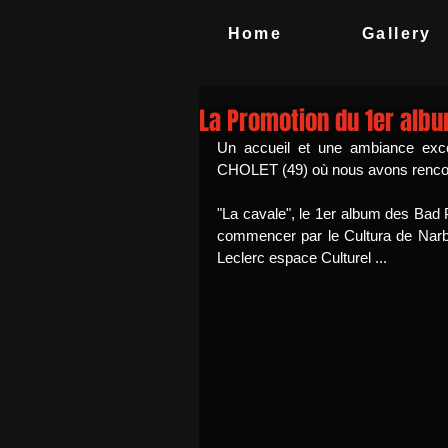
Home
Gallery
La Promotion du 1er albu
Un accueil et une ambiance exc
CHOLET (49) où nous avons rencont
"La cavale", le 1er album des Bad 
commencer par le Cultura de Narbon
Leclerc espace Culturel ... 