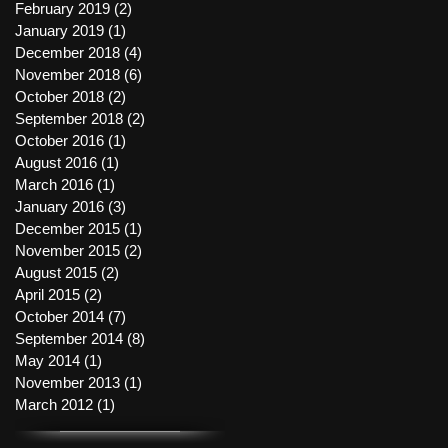
February 2019
(2)
2 posts
January 2019
(1)
1 post
December 2018
(4)
4 posts
November 2018
(6)
6 posts
October 2018
(2)
2 posts
September 2018
(2)
2 posts
October 2016
(1)
1 post
August 2016
(1)
1 post
March 2016
(1)
1 post
January 2016
(3)
3 posts
December 2015
(1)
1 post
November 2015
(2)
2 posts
August 2015
(2)
2 posts
April 2015
(2)
2 posts
October 2014
(7)
7 posts
September 2014
(8)
8 posts
May 2014
(1)
1 post
November 2013
(1)
1 post
March 2012
(1)
1 post