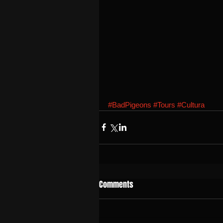
#BadPigeons
#Tours
#Cultura
Comments