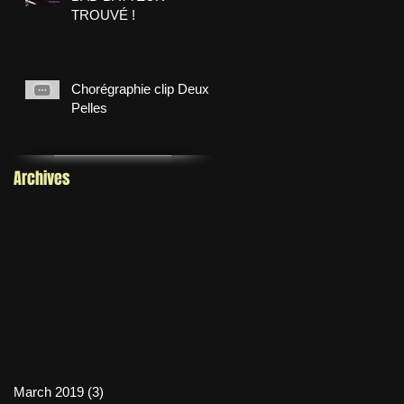
TROUVÉ !
Chorégraphie clip Deux
Pelles
Archives
March 2019
(3)
3 posts