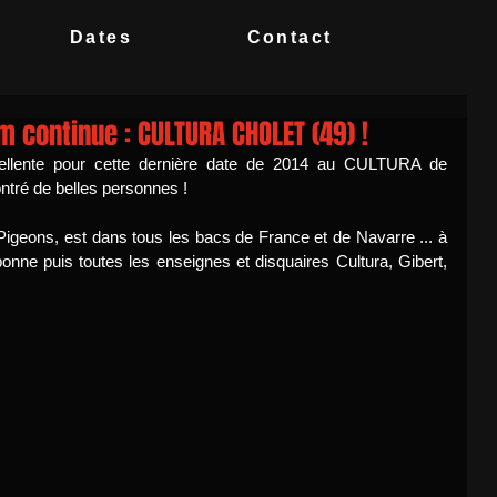
Dates
Contact
m continue : CULTURA CHOLET (49) !
ellente pour cette dernière date de 2014 au CULTURA de 
ré de belles personnes ! 
Pigeons, est dans tous les bacs de France et de Navarre ... à 
ne puis toutes les enseignes et disquaires Cultura, Gibert, 