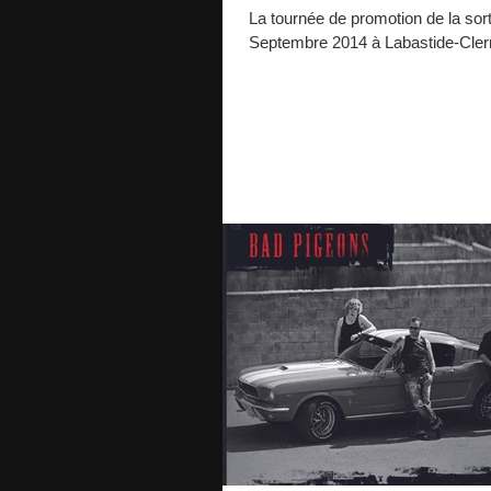
La tournée de promotion de la sor
Septembre 2014 à Labastide-Cler