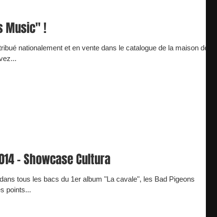
s Music" !
stribué nationalement et en vente dans le catalogue de la maison de
ez...
014 - Showcase Cultura
e dans tous les bacs du 1er album "La cavale", les Bad Pigeons
 points...