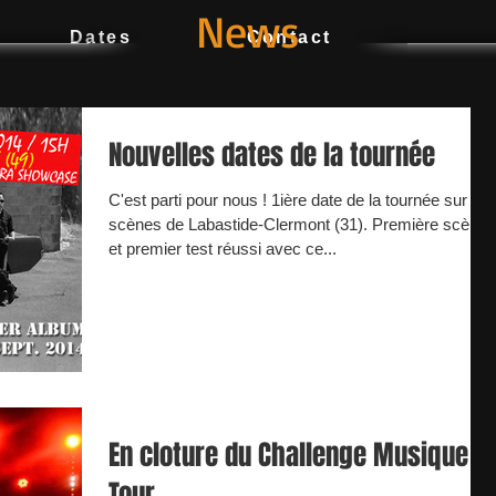
News
Dates
Contact
Nouvelles dates de la tournée
C'est parti pour nous ! 1ière date de la tournée sur les
scènes de Labastide-Clermont (31). Première scène
et premier test réussi avec ce...
En cloture du Challenge Musique
Tour