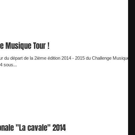
ge Musique Tour !
ur du départ de la 2ième édition 2014 - 2015 du Challenge Musique
4 sous...
onale "La cavale" 2014