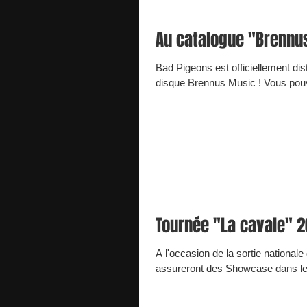
Au catalogue "Brennu
Bad Pigeons est officiellement di
disque Brennus Music ! Vous pouv
Tournée "La cavale" 2
A l'occasion de la sortie national
assureront des Showcase dans les