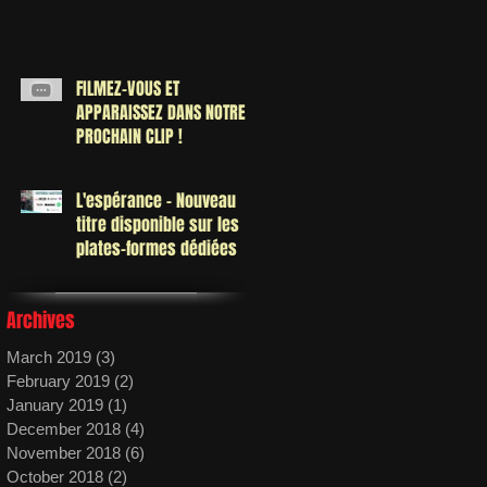
FILMEZ-VOUS ET
APPARAISSEZ DANS NOTRE
PROCHAIN CLIP !
L'espérance - Nouveau
titre disponible sur les
plates-formes dédiées
Archives
March 2019
(3)
3 posts
February 2019
(2)
2 posts
January 2019
(1)
1 post
December 2018
(4)
4 posts
November 2018
(6)
6 posts
October 2018
(2)
2 posts