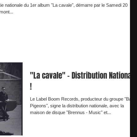
tie nationale du 1er album "La cavale", démarre par le Samedi 20
mont...
"La cavale" - Distribution Nationale
!
Le Label Boom Records, producteur du groupe "Bad
Pigeons", signe la distribution nationale, avec la
maison de disque "Brennus - Music" et...